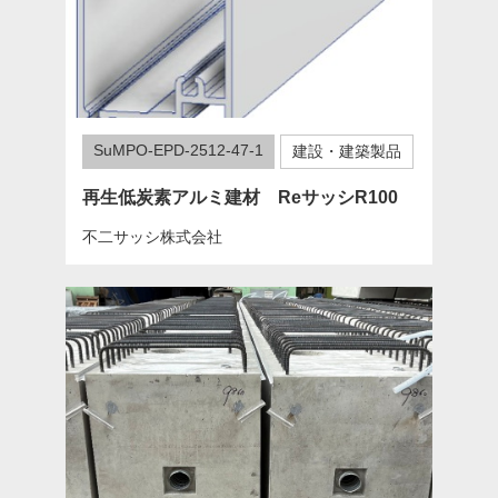
SuMPO-EPD-2512-47-1
建設・建築製品
再生低炭素アルミ建材 ReサッシR100
不二サッシ株式会社