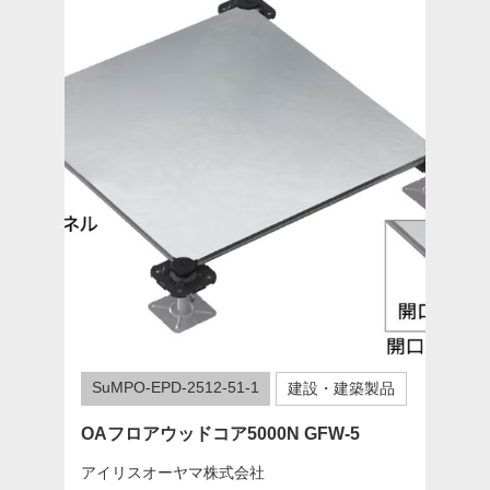
SuMPO-EPD-2512-51-1
建設・建築製品
OAフロアウッドコア5000N GFW-5
アイリスオーヤマ株式会社