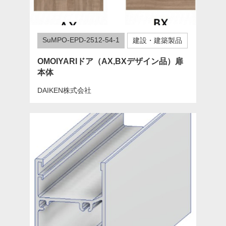
SuMPO-EPD-2512-54-1
建設・建築製品
OMOIYARIドア（AX,BXデザイン品）扉
本体
DAIKEN株式会社