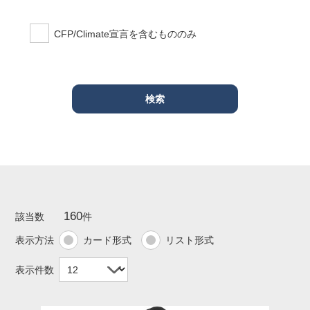
CFP/Climate宣言を含むもののみ
160
該当数
件
表示方法
カード形式
リスト形式
表示件数