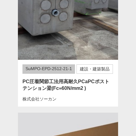
SuMPO-EPD-2512-21-1
建設・建築製品
PC圧着関節工法用高耐久PCaPCポスト
テンション梁(Fc=60N/mm2 )
株式会社ソーカン