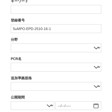
キーワード
登録番号
分野
PCR名
追加準拠規格
公開期間