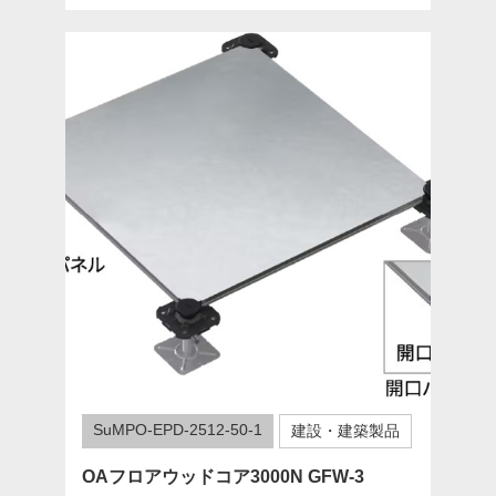
SuMPO-EPD-2512-50-1
建設・建築製品
OAフロアウッドコア3000N GFW-3