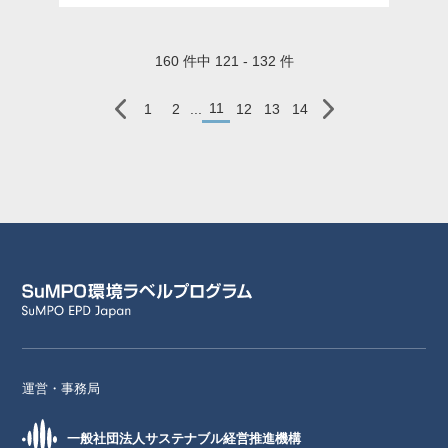
160 件中 121 - 132 件
11
1
2
...
12
13
14
運営・事務局
一般社団法人サステナブル経営推進機構