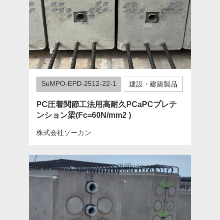
SuMPO-EPD-2512-22-1
建設・建築製品
PC圧着関節工法用高耐久PCaPCプレテ
ンション梁(Fc=60N/mm2 )
株式会社ソーカン