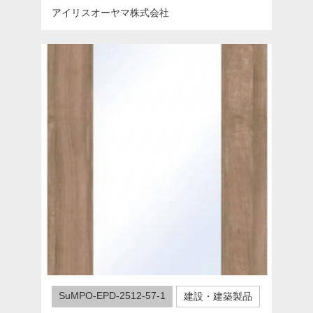
アイリスオーヤマ株式会社
SuMPO-EPD-2512-57-1
建設・建築製品