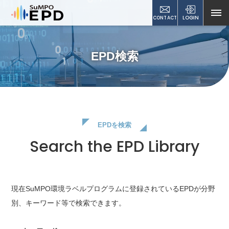
CONTACT
LOGIN
EPD検索
EPDを検索
Search the EPD Library
現在SuMPO環境ラベルプログラムに登録されているEPDが
分野
別、キーワード等で検索できます。