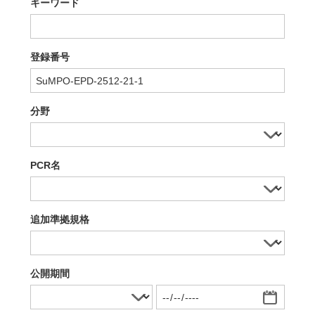
キーワード
登録番号
分野
PCR名
追加準拠規格
公開期間