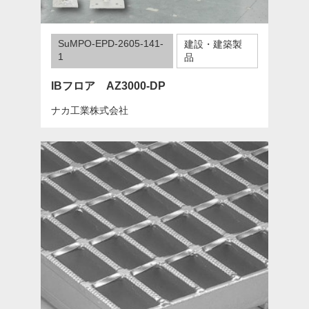
SuMPO-EPD-2605-141-
建設・建築製
1
品
IBフロア AZ3000-DP
ナカ工業株式会社