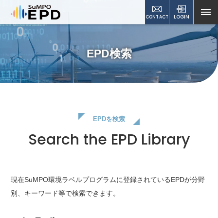
CONTACT
LOGIN
EPD検索
EPDを検索
Search the EPD Library
現在SuMPO環境ラベルプログラムに登録されているEPDが
分野
別、キーワード等で検索できます。