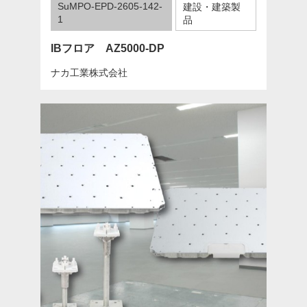
SuMPO-EPD-2605-142-
建設・建築製
1
品
IBフロア AZ5000-DP
ナカ工業株式会社