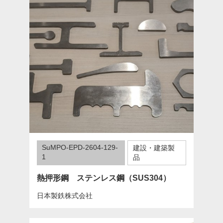
SuMPO-EPD-2604-129-
建設・建築製
1
品
熱押形鋼 ステンレス鋼（SUS304）
日本製鉄株式会社