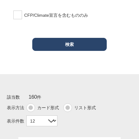
CFP/Climate宣言を含むもののみ
160
該当数
件
表示方法
カード形式
リスト形式
表示件数