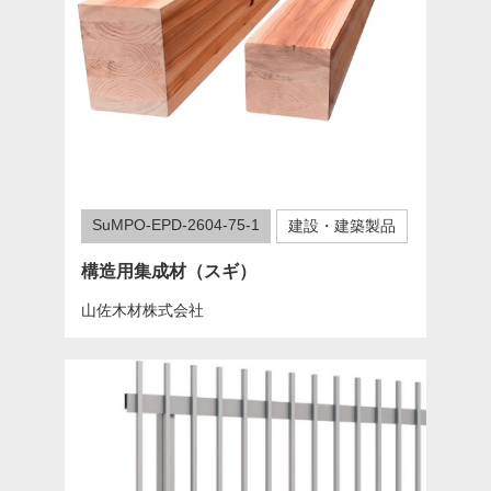
SuMPO-EPD-2604-75-1
建設・建築製品
構造用集成材（スギ）
山佐木材株式会社