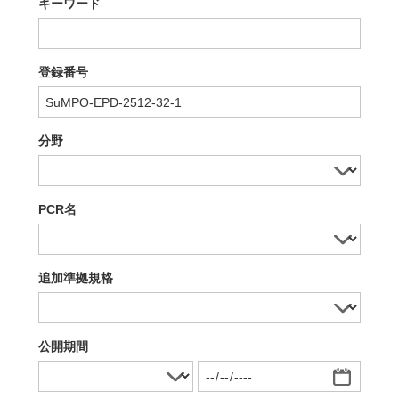
キーワード
登録番号
分野
PCR名
追加準拠規格
公開期間