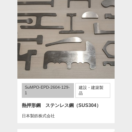
SuMPO-EPD-2604-129-
建設・建築製
1
品
熱押形鋼 ステンレス鋼（SUS304）
日本製鉄株式会社