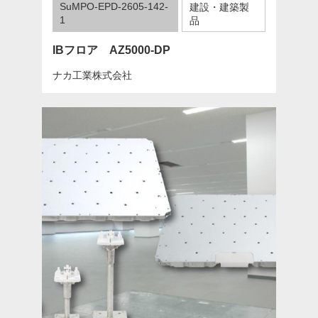
SuMPO-EPD-2605-142-
建設・建築製
1
品
IBフロア AZ5000-DP
ナカ工業株式会社