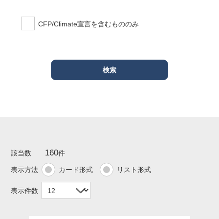
CFP/Climate宣言を含むもののみ
160
該当数
件
表示方法
カード形式
リスト形式
表示件数