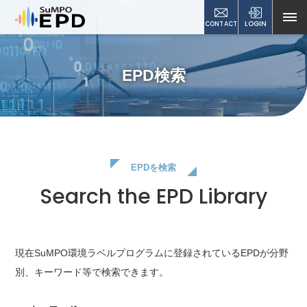
CONTACT
LOGIN
EPD検索
EPDを検索
Search the EPD Library
現在SuMPO環境ラベルプログラムに登録されているEPDが
分野
別、キーワード等で検索できます。