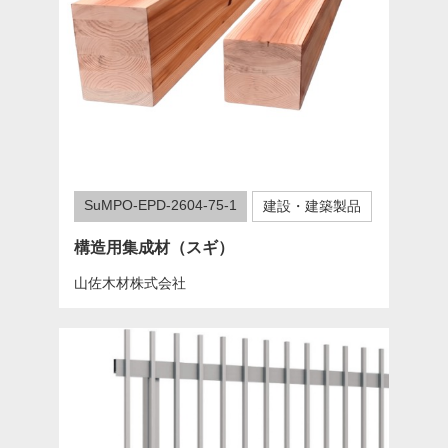
SuMPO-EPD-2604-75-1
建設・建築製品
構造用集成材（スギ）
山佐木材株式会社