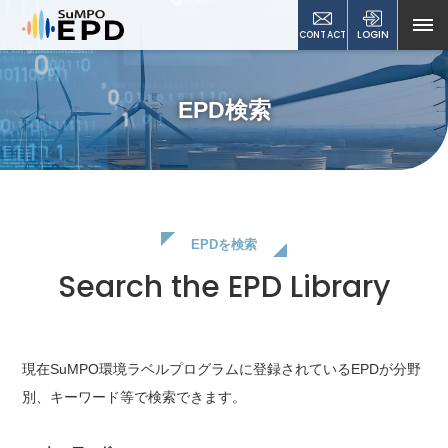
CONTACT
LOGIN
EPD検索
EPDを検索
Search the EPD Library
現在SuMPO環境ラベルプログラムに登録されているEPDが
分野
別、キーワード等で検索できます。