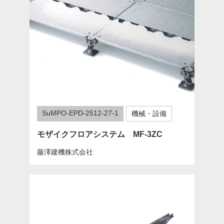
SuMPO-EPD-2512-27-1
機械・設備
モザイクフロアシステム MF-3ZC
藤澤建機株式会社