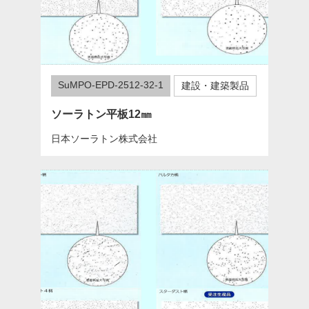
SuMPO-EPD-2512-32-1
建設・建築製品
ソーラトン平板12㎜
日本ソーラトン株式会社