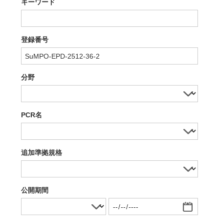
キーワード
登録番号
分野
PCR名
追加準拠規格
公開期間