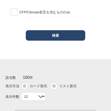
CFP/Climate宣言を含むもののみ
160
該当数
件
表示方法
カード形式
リスト形式
表示件数