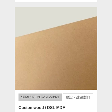
SuMPO-EPD-2512-39-1
建設・建築製品
Customwood / DSL MDF