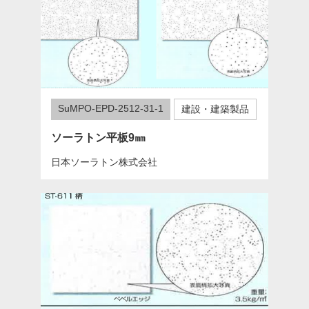
SuMPO-EPD-2512-31-1
建設・建築製品
ソーラトン平板9㎜
日本ソーラトン株式会社