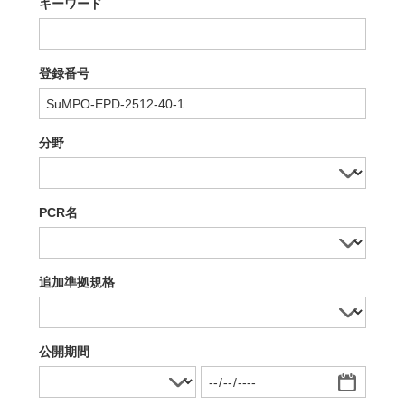
キーワード
登録番号
分野
PCR名
追加準拠規格
公開期間