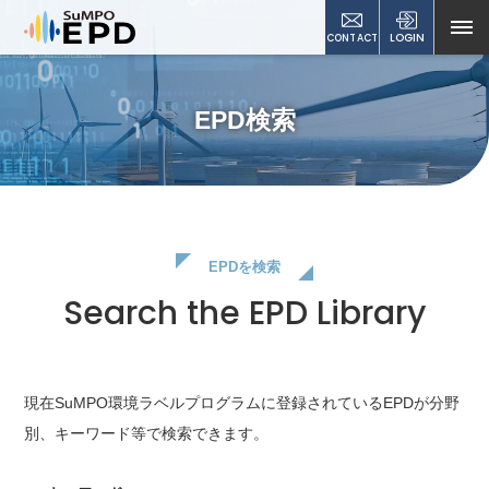
CONTACT
LOGIN
EPD検索
EPDを検索
Search the EPD Library
現在SuMPO環境ラベルプログラムに登録されているEPDが
分野
別、キーワード等で検索できます。