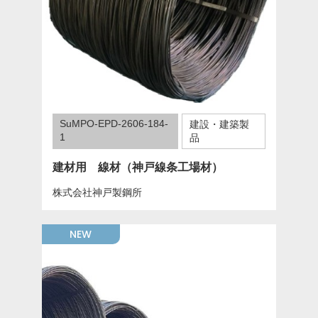
SuMPO-EPD-2606-184-
建設・建築製
1
品
建材用 線材（神戸線条工場材）
株式会社神戸製鋼所
NEW