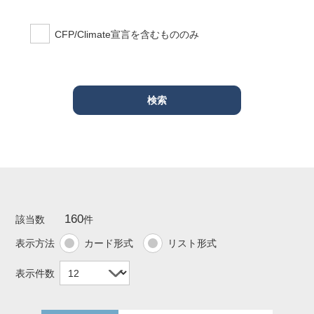
CFP/Climate宣言を含むもののみ
160
該当数
件
表示方法
カード形式
リスト形式
表示件数