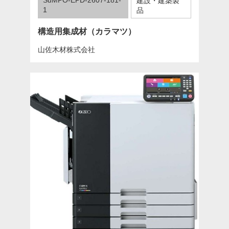
建設・建築製
1
品
構造用集成材（カラマツ）
山佐木材株式会社