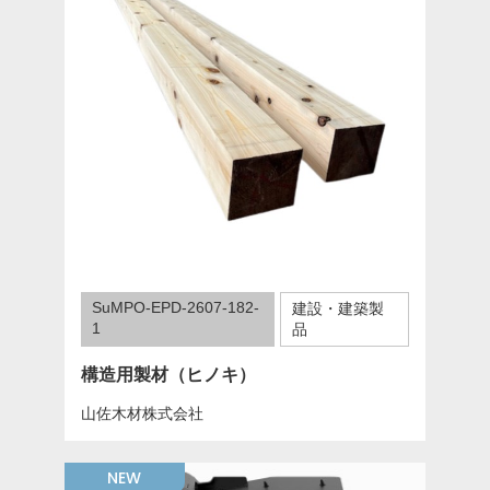
SuMPO-EPD-2607-182-
建設・建築製
1
品
構造用製材（ヒノキ）
山佐木材株式会社
NEW