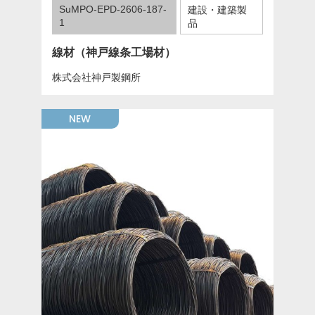
SuMPO-EPD-2606-187-
建設・建築製
1
品
線材（神戸線条工場材）
株式会社神戸製鋼所
NEW