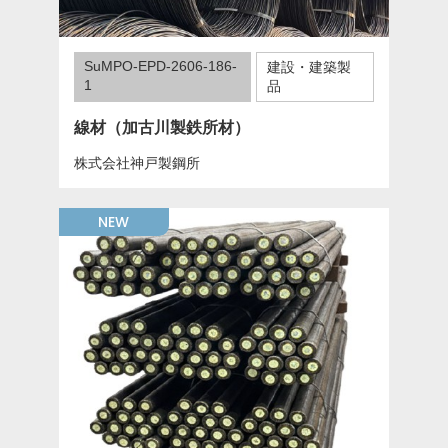
SuMPO-EPD-2606-186-
建設・建築製
1
品
線材（加古川製鉄所材）
株式会社神戸製鋼所
NEW