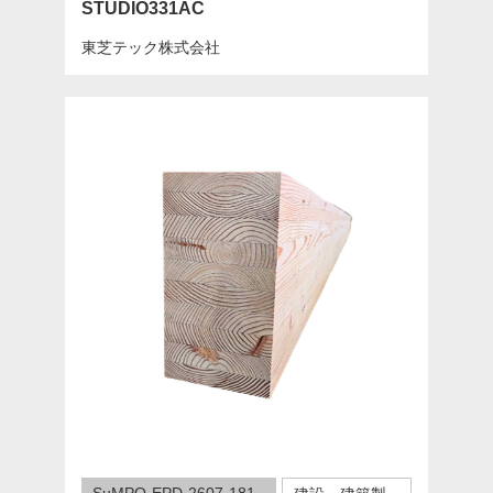
STUDIO331AC
東芝テック株式会社
SuMPO-EPD-2607-181-