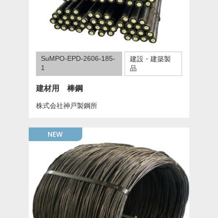
SuMPO-EPD-2606-185-
建設・建築製
1
品
建材用 棒鋼
株式会社神戸製鋼所
NEW