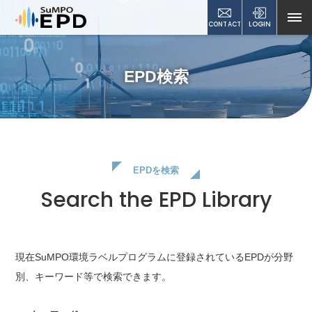
CONTACT
LOGIN
EPD検索
EPDを検索
Search the EPD Library
現在SuMPO環境ラベルプログラムに登録されているEPDが
分野
別、キーワード等で検索できます。