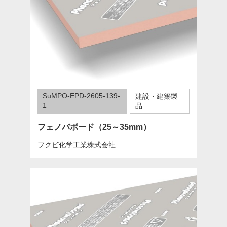
SuMPO-EPD-2605-139-
建設・建築製
1
品
フェノバボード（25～35mm）
フクビ化学工業株式会社