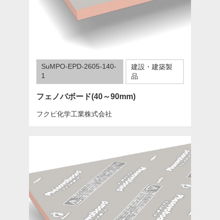
SuMPO-EPD-2605-140-
建設・建築製
1
品
フェノバボード(40～90mm)
フクビ化学工業株式会社