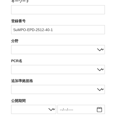
キーワード
登録番号
分野
PCR名
追加準拠規格
公開期間