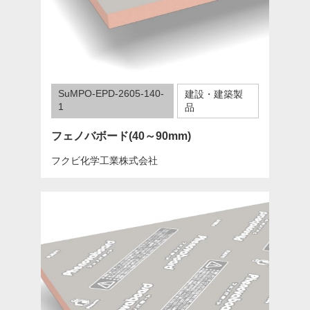
SuMPO-EPD-2605-140-
建設・建築製
1
品
フェノバボード(40～90mm)
フクビ化学工業株式会社