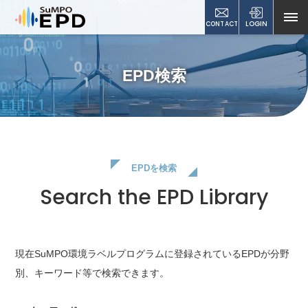
CONTACT
LOGIN
EPD検索
EPDを検索
Search the EPD Library
現在SuMPO環境ラベルプログラムに登録されているEPDが
分野
別、キーワード等で検索できます。