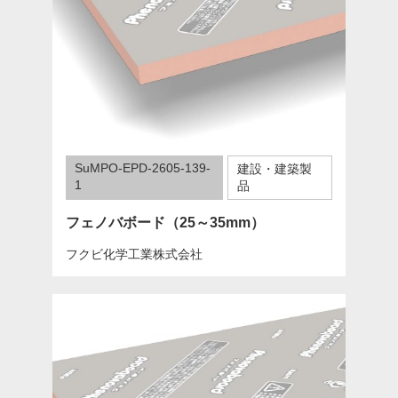
SuMPO-EPD-2605-139-
建設・建築製
1
品
フェノバボード（25～35mm）
フクビ化学工業株式会社