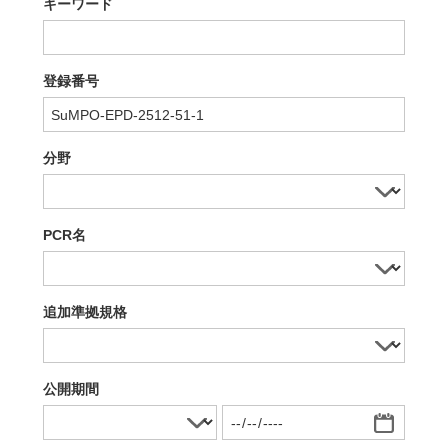
キーワード
登録番号
分野
PCR名
追加準拠規格
公開期間