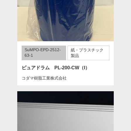
SuMPO-EPD-2512-
紙・プラスチック
63-1
製品
ピュアドラム PL-200-CW（I）
コダマ樹脂工業株式会社