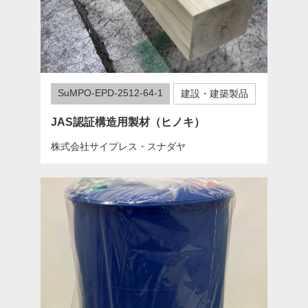
SuMPO-EPD-2512-64-1
建設・建築製品
JAS認証構造用製材（ヒノキ）
株式会社サイプレス・スナダヤ