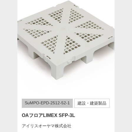
SuMPO-EPD-2512-52-1
建設・建築製品
OAフロアLIMEX SFP-3L
アイリスオーヤマ株式会社