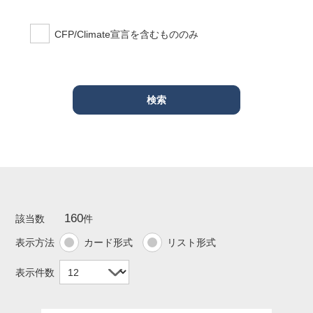
CFP/Climate宣言を含むもののみ
160
該当数
件
表示方法
カード形式
リスト形式
表示件数