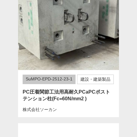
SuMPO-EPD-2512-23-1
建設・建築製品
PC圧着関節工法用高耐久PCaPCポスト
テンション柱(Fc=60N/mm2 )
株式会社ソーカン