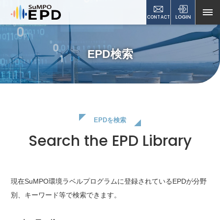
CONTACT
LOGIN
EPD検索
EPDを検索
Search the EPD Library
現在SuMPO環境ラベルプログラムに登録されているEPDが
分野
別、キーワード等で検索できます。