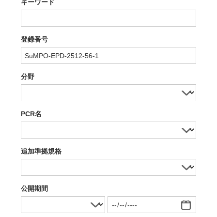
キーワード
登録番号
分野
PCR名
追加準拠規格
公開期間