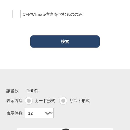
CFP/Climate宣言を含むもののみ
160
該当数
件
表示方法
カード形式
リスト形式
表示件数