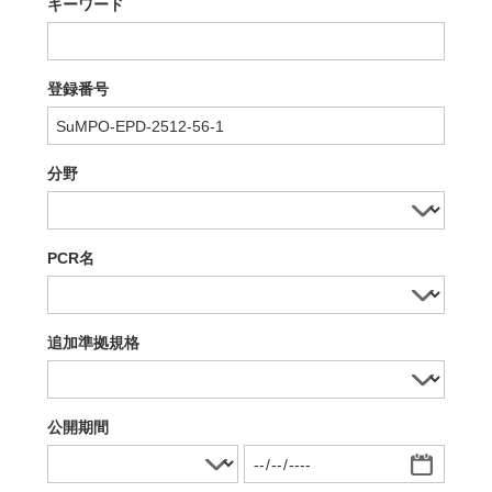
キーワード
登録番号
分野
PCR名
追加準拠規格
公開期間