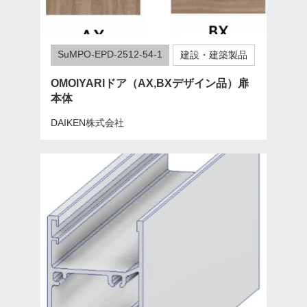
SuMPO-EPD-2512-54-1
建設・建築製品
OMOIYARIドア（AX,BXデザイン品）扉
本体
DAIKEN株式会社