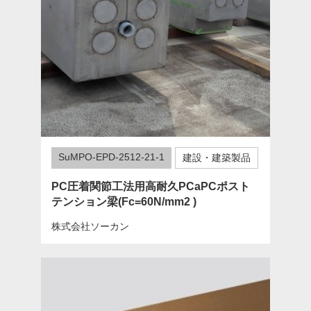
SuMPO-EPD-2512-21-1
建設・建築製品
PC圧着関節工法用高耐久PCaPCポスト
テンション梁(Fc=60N/mm2 )
株式会社ソーカン