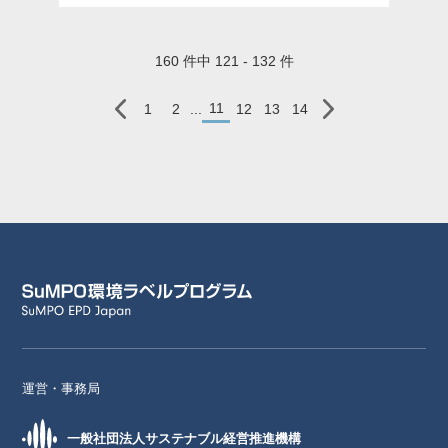
160 件中 121 - 132 件
11
1
2
...
12
13
14
運営・事務局
一般社団法人サステナブル経営推進機構