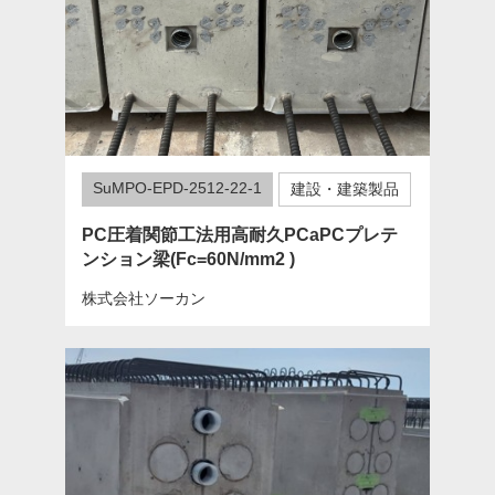
SuMPO-EPD-2512-22-1
建設・建築製品
PC圧着関節工法用高耐久PCaPCプレテ
ンション梁(Fc=60N/mm2 )
株式会社ソーカン