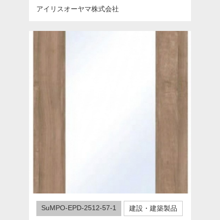
アイリスオーヤマ株式会社
SuMPO-EPD-2512-57-1
建設・建築製品