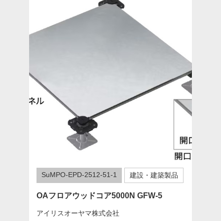
SuMPO-EPD-2512-51-1
建設・建築製品
OAフロアウッドコア5000N GFW-5
アイリスオーヤマ株式会社