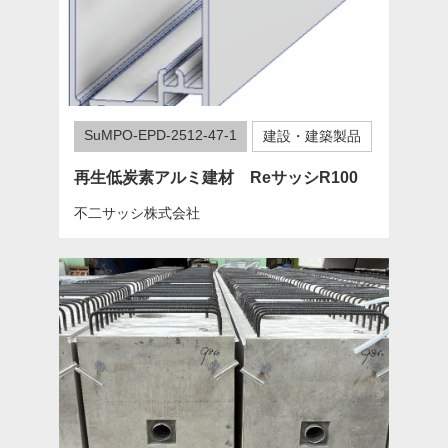
SuMPO-EPD-2512-47-1
建設・建築製品
再生低炭素アルミ建材 ReサッシR100
不二サッシ株式会社