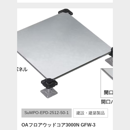
SuMPO-EPD-2512-50-1
建設・建築製品
OAフロアウッドコア3000N GFW-3