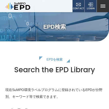
CONTACT
LOGIN
EPD検索
EPDを検索
Search the EPD Library
現在SuMPO環境ラベルプログラムに登録されているEPDが
分野
別、キーワード等で検索できます。