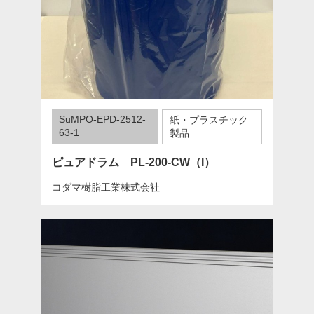
SuMPO-EPD-2512-
紙・プラスチック
63-1
製品
ピュアドラム PL-200-CW（I）
コダマ樹脂工業株式会社