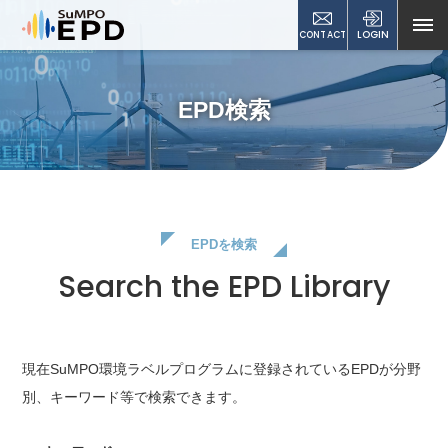
CONTACT
LOGIN
EPD検索
EPDを検索
Search the EPD Library
現在SuMPO環境ラベルプログラムに登録されているEPDが
分野
別、キーワード等で検索できます。