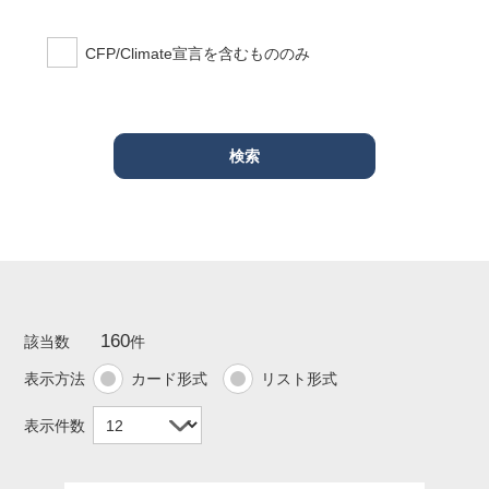
CFP/Climate宣言を含むもののみ
160
該当数
件
表示方法
カード形式
リスト形式
表示件数