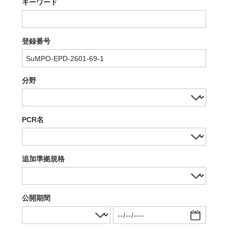
キーワード
登録番号
分野
PCR名
追加準拠規格
公開期間