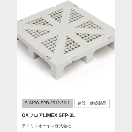
SuMPO-EPD-2512-52-1
建設・建築製品
OAフロアLIMEX SFP-3L
アイリスオーヤマ株式会社