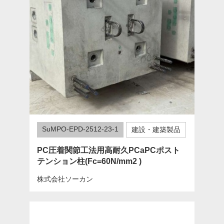
SuMPO-EPD-2512-23-1
建設・建築製品
PC圧着関節工法用高耐久PCaPCポスト
テンション柱(Fc=60N/mm2 )
株式会社ソーカン