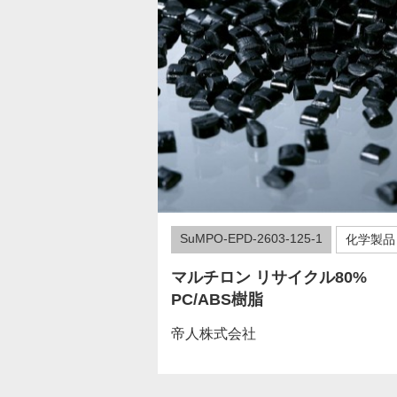
SuMPO-EPD-2603-125-1
化学製品
マルチロン リサイクル80%
PC/ABS樹脂
帝人株式会社