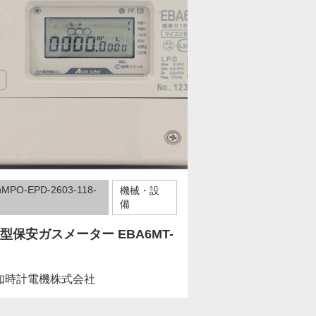
uMPO-EPD-2603-118-
機械・設
備
B型保安ガスメーター EBA6MT-
知時計電機株式会社