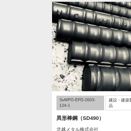
SuMPO-EPD-2603-
建設・建築
124-1
品
異形棒鋼（SD490）
北越メタル株式会社