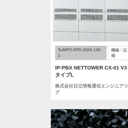
SuMPO-EPD-2604-130-
機械・設
1
備
IP-PBX NETTOWER CX-01 
タイプL
株式会社日立情報通信エンジニア
グ