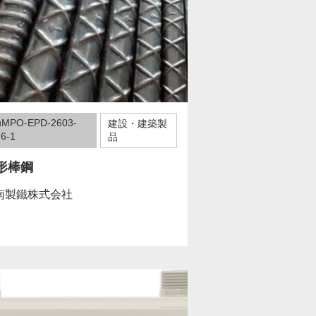
uMPO-EPD-2603-
建設・建築製
6-1
品
形棒鋼
南製鐵株式会社