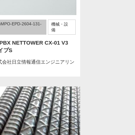
uMPO-EPD-2604-131-
機械・設
備
-PBX NETTOWER CX-01 V3
イプS
式会社日立情報通信エンジニアリン