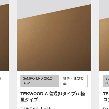
SuMPO-EPD-2512-
S
製
建設・建築製
37-2
36
品
TEKWOOD-A 普通(Uタイプ) / 軽
TE
量タイプ
ロ