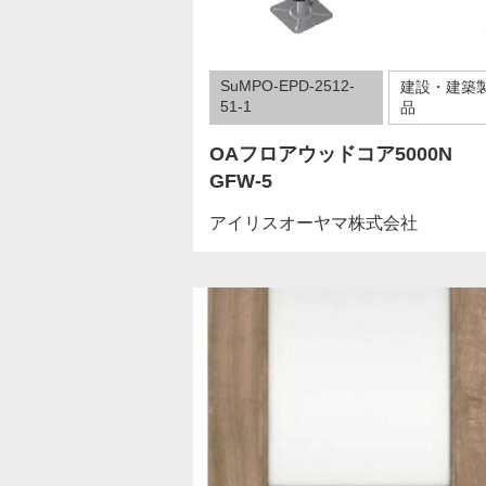
SuMPO-EPD-2512-
建設・建築
51-1
品
OAフロアウッドコア5000N
GFW-5
アイリスオーヤマ株式会社