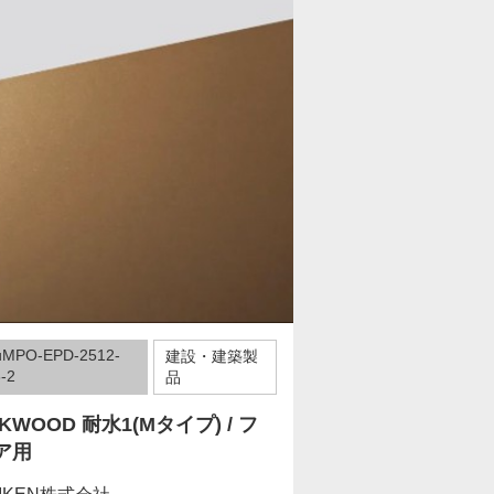
uMPO-EPD-2512-
建設・建築製
-2
品
KWOOD 耐水1(Mタイプ) / フ
ア用