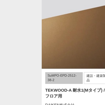
SuMPO-EPD-2512-
建設・建築
38-2
品
TEKWOOD-A 耐水1(Mタイプ) /
フロア用