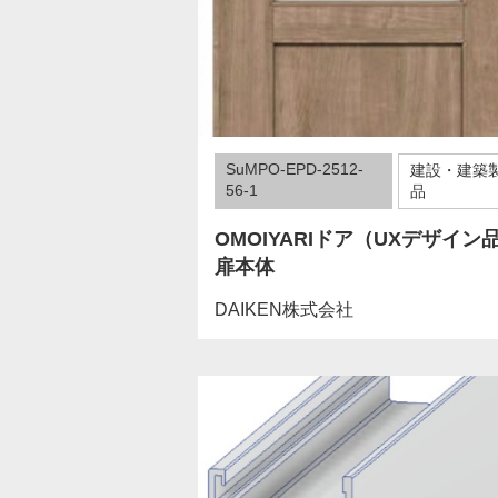
SuMPO-EPD-2512-
建設・建築
56-1
品
OMOIYARIドア（UXデザイン
扉本体
DAIKEN株式会社