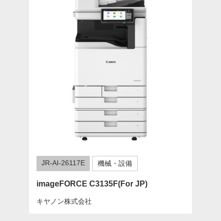
JR-AI-26117E
機械・設備
imageFORCE C3135F(For JP)
キヤノン株式会社