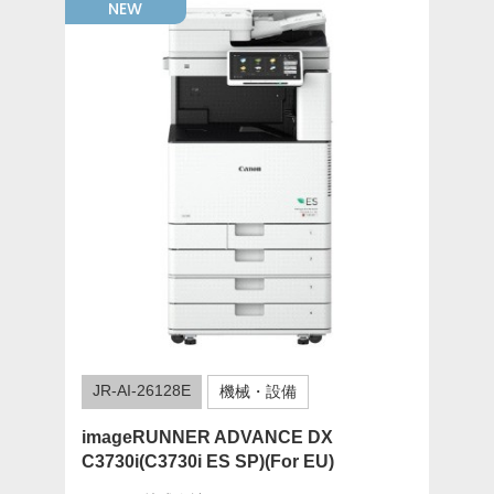
NEW
JR-AI-26128E
機械・設備
imageRUNNER ADVANCE DX
C3730i(C3730i ES SP)(For EU)