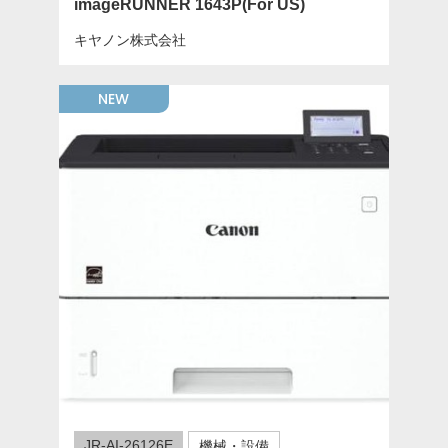
imageRUNNER 1643P(For US)
キヤノン株式会社
NEW
JR-AI-26126E
機械・設備