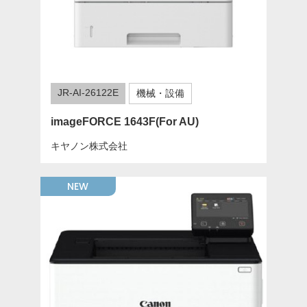
JR-AI-26122E
機械・設備
imageFORCE 1643F(For AU)
キヤノン株式会社
NEW