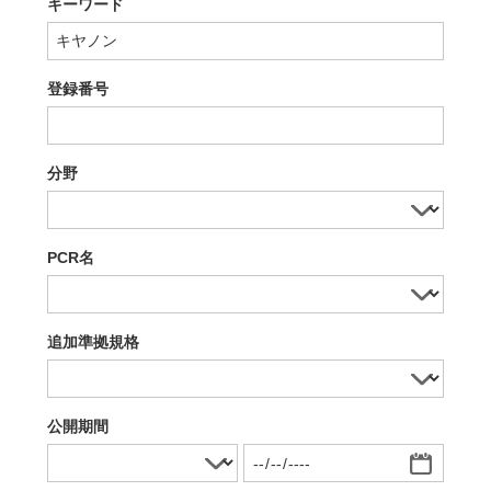
キーワード
登録番号
分野
PCR名
追加準拠規格
公開期間