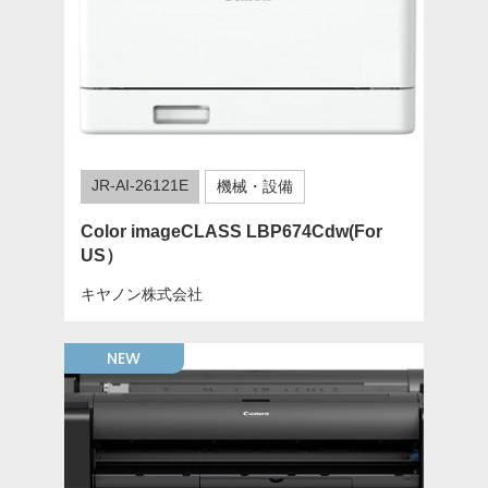
JR-AI-26121E
機械・設備
Color imageCLASS LBP674Cdw(For
US）
キヤノン株式会社
NEW