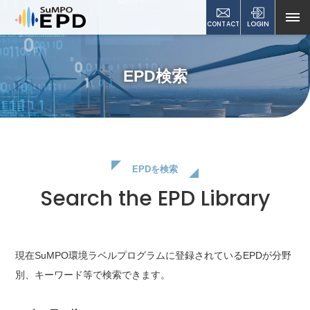
CONTACT
LOGIN
EPD検索
EPDを検索
Search the EPD Library
現在SuMPO環境ラベルプログラムに登録されているEPDが
分野
別、キーワード等で検索できます。