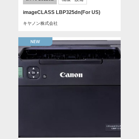
imageCLASS LBP325dn(For US)
キヤノン株式会社
NEW