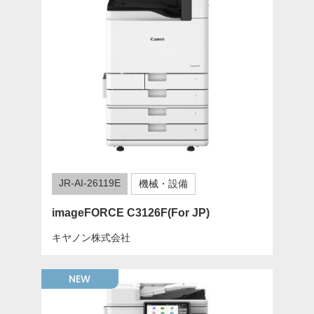
JR-AI-26119E
機械・設備
imageFORCE C3126F(For JP)
キヤノン株式会社
NEW