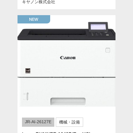
キヤノン株式会社
NEW
JR-AI-26127E
機械・設備