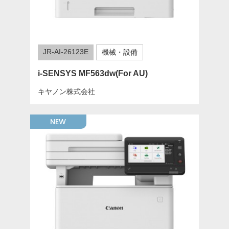
JR-AI-26123E
機械・設備
i-SENSYS MF563dw(For AU)
キヤノン株式会社
NEW