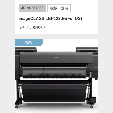
JR-AI-26125E
機械・設備
imageCLASS LBP122dw(For US)
キヤノン株式会社
NEW