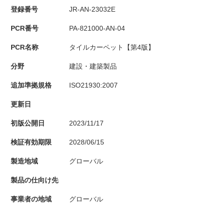
登録番号
JR-AN-23032E
PCR番号
PA-821000-AN-04
PCR名称
タイルカーペット【第4版】
分野
建設・建築製品
追加準拠規格
ISO21930:2007
更新日
初版公開日
2023/11/17
検証有効期限
2028/06/15
製造地域
グローバル
製品の仕向け先
事業者の地域
グローバル