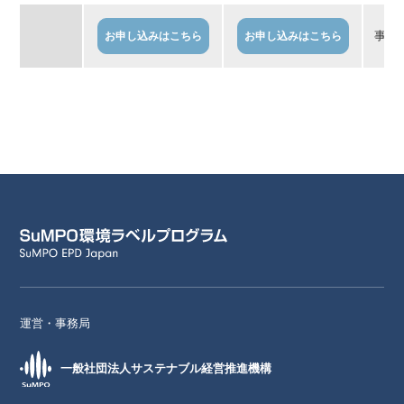
事務
お申し込みはこちら
お申し込みはこちら
運営・事務局
一般社団法人サステナブル経営推進機構