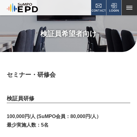
CONTACT
LOGIN
検証員希望者向け
セミナー・研修会
検証員研修
100,000円/人 (SuMPO会員：80,000円/人）
最少実施人数：5名