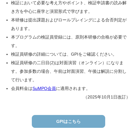
検証において必要な考え方やポイント、検証申請書の読み解
き方を中心に座学と演習形式で学びます。
本研修は提出課題およびロールプレイングによる合否判定が
あります。
本プログラムの検証員登録には、原則本研修の合格が必要で
す。
検証員研修の詳細については、GPIをご確認ください。
検証員研修の二日目(2)は対面演習（オンライン）になりま
す。参加多数の場合、午前は対面演習、午後は解説に分割し
て行います。
会員料金は
SuMPO会員
に適用されます。
（2025年10月1日改訂）
GPIはこちら