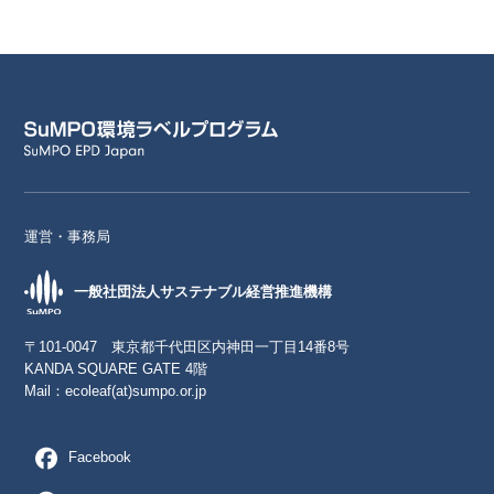
運営・事務局
一般社団法人サステナブル経営推進機構
〒101-0047 東京都千代田区内神田一丁目14番8号
KANDA SQUARE GATE 4階
Mail：
ecoleaf(at)sumpo.or.jp
Facebook