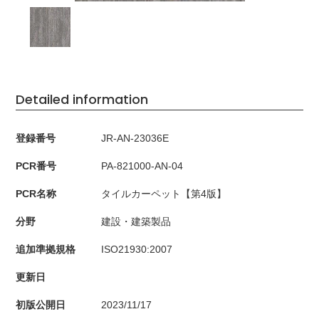
Detailed information
登録番号
JR-AN-23036E
PCR番号
PA-821000-AN-04
PCR名称
タイルカーペット【第4版】
分野
建設・建築製品
追加準拠規格
ISO21930:2007
更新日
初版公開日
2023/11/17