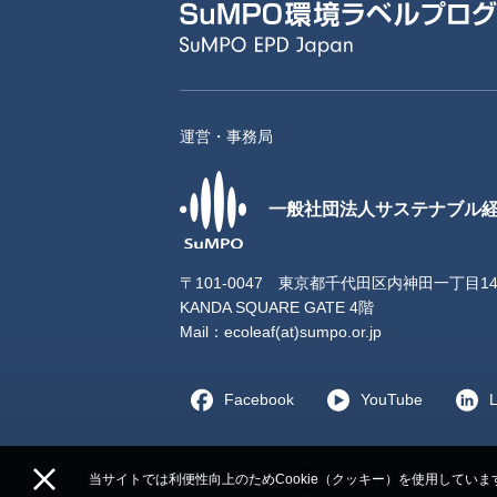
運営・事務局
一般社団法人サステナブル
〒101-0047 東京都千代田区内神田一丁目1
KANDA SQUARE GATE 4階
Mail：
ecoleaf(at)sumpo.or.jp
Facebook
YouTube
L
当サイトでは利便性向上のためCookie（クッキー）を使用していま