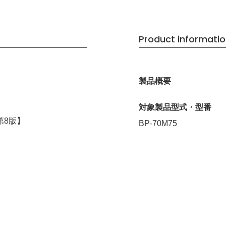
Product informati
製品概要
対象製品型式・型番
第8版】
BP-70M75