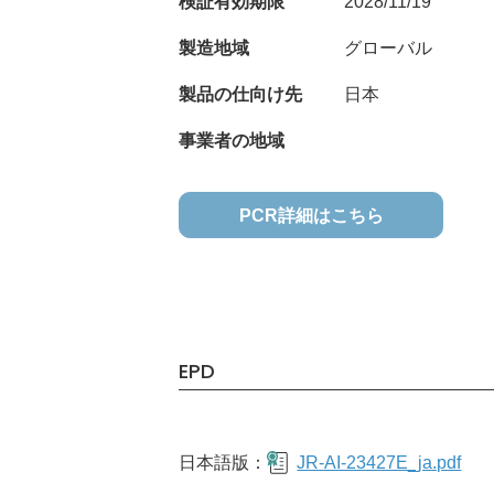
検証有効期限
2028/11/19
製造地域
グローバル
製品の仕向け先
日本
事業者の地域
PCR詳細はこちら
EPD
日本語版：
JR-AI-23427E_ja.pdf