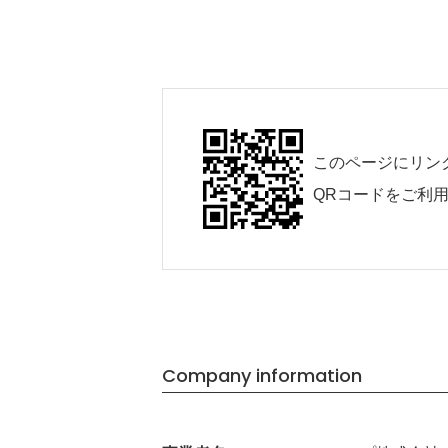
このページにリン
QRコードをご利
Company information