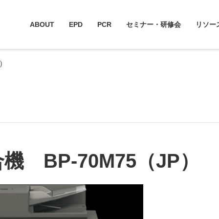
ABOUT
EPD
PCR
セミナー・研修会
リソー
P）
 BP-70M75（JP）