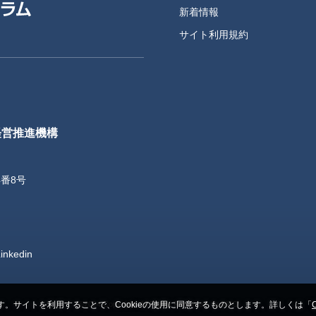
新着情報
サイト利用規約
経営推進機構
4番8号
inkedin
©2024 Copyright. All Rights Reserved. SuMPO
す。サイトを利用することで、Cookieの使用に同意するものとします。詳しくは「