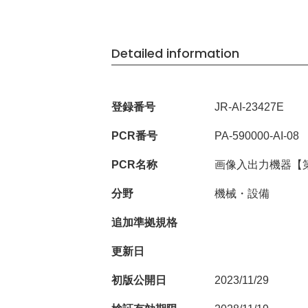
Detailed information
登録番号
JR-AI-23427E
PCR番号
PA-590000-AI-08
PCR名称
画像入出力機器【
分野
機械・設備
追加準拠規格
更新日
初版公開日
2023/11/29