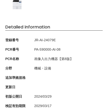
Detailed information
登録番号
JR-AI-24079E
PCR番号
PA-590000-AI-08
PCR名称
画像入出力機器【第8版】
分野
機械・設備
追加準拠規格
更新日
初版公開日
2024/03/29
検証有効期限
2029/03/17