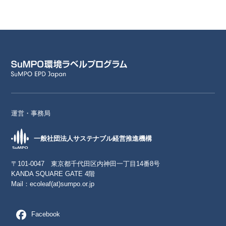
運営・事務局
一般社団法人サステナブル経営推進機構
〒101-0047 東京都千代田区内神田一丁目14番8号
KANDA SQUARE GATE 4階
Mail：
ecoleaf(at)sumpo.or.jp
Facebook