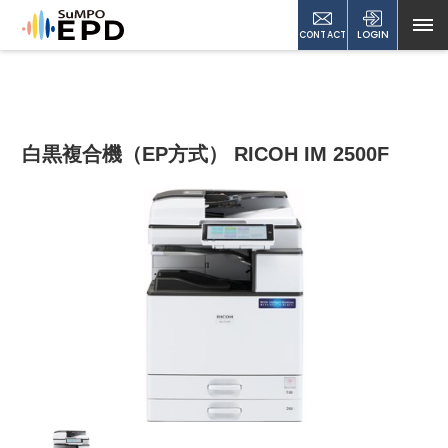
CONTACT
LOGIN
白黒複合機（EP方式） RICOH IM 2500F