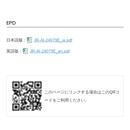
EPD
日本語版：
JR-AI-24079E_ja.pdf
英語版：
JR-AI-24079E_en.pdf
このページにリンクする場合はこのQRコ
ードをご利用ください。