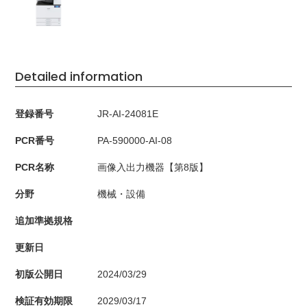
Detailed information
登録番号
JR-AI-24081E
PCR番号
PA-590000-AI-08
PCR名称
画像入出力機器【第8版】
分野
機械・設備
追加準拠規格
更新日
初版公開日
2024/03/29
検証有効期限
2029/03/17