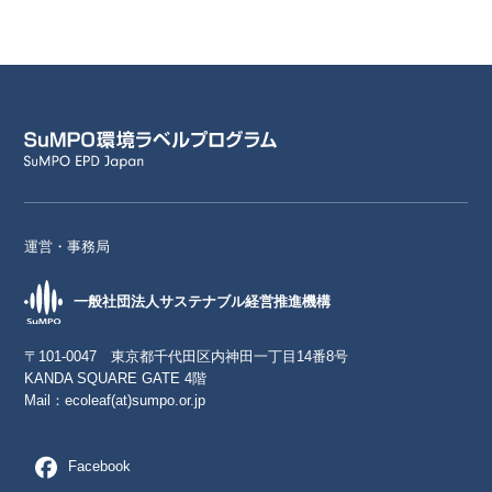
運営・事務局
一般社団法人サステナブル経営推進機構
〒101-0047 東京都千代田区内神田一丁目14番8号
KANDA SQUARE GATE 4階
Mail：
ecoleaf(at)sumpo.or.jp
Facebook