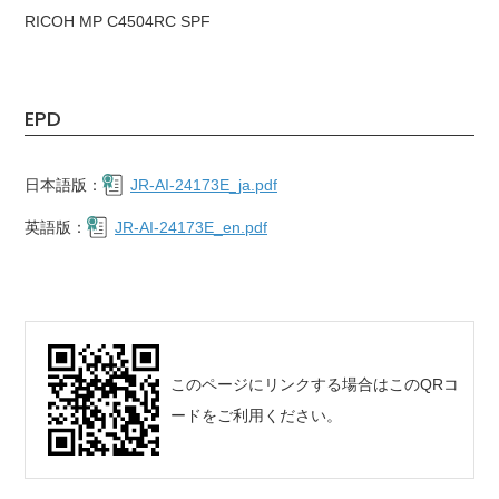
RICOH MP C4504RC SPF
EPD
日本語版：
JR-AI-24173E_ja.pdf
英語版：
JR-AI-24173E_en.pdf
このページにリンクする場合はこのQRコ
ードをご利用ください。