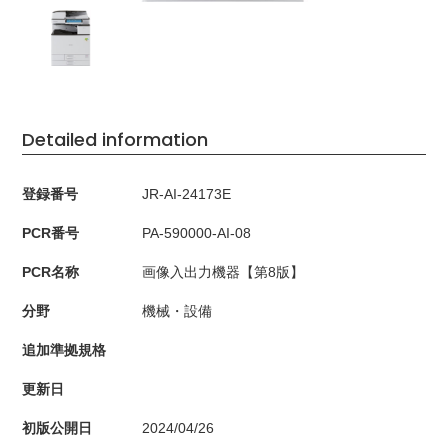
Detailed information
登録番号
JR-AI-24173E
PCR番号
PA-590000-AI-08
PCR名称
画像入出力機器【第8版】
分野
機械・設備
追加準拠規格
更新日
初版公開日
2024/04/26