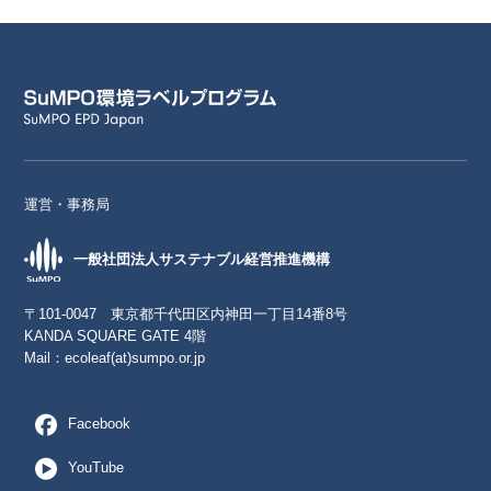
運営・事務局
一般社団法人サステナブル経営推進機構
〒101-0047 東京都千代田区内神田一丁目14番8号
KANDA SQUARE GATE 4階
Mail：
ecoleaf(at)sumpo.or.jp
Facebook
YouTube