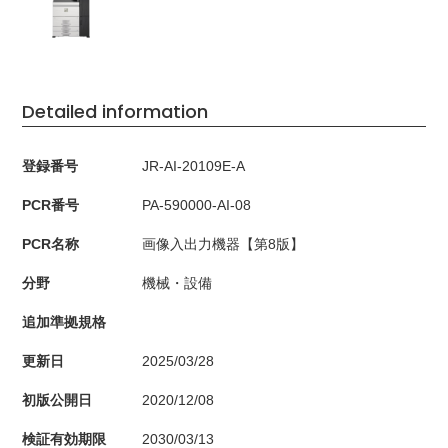
Detailed information
登録番号
JR-AI-20109E-A
PCR番号
PA-590000-AI-08
PCR名称
画像入出力機器【第8版】
分野
機械・設備
追加準拠規格
更新日
2025/03/28
初版公開日
2020/12/08
検証有効期限
2030/03/13