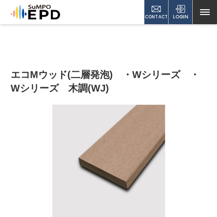
CONTACT
LOGIN
エコMウッド(二層発泡) ・Wシリーズ ・
Wシリーズ 木調(WJ)