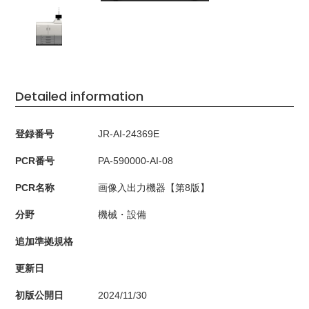
Detailed information
登録番号
JR-AI-24369E
PCR番号
PA-590000-AI-08
PCR名称
画像入出力機器【第8版】
分野
機械・設備
追加準拠規格
更新日
初版公開日
2024/11/30