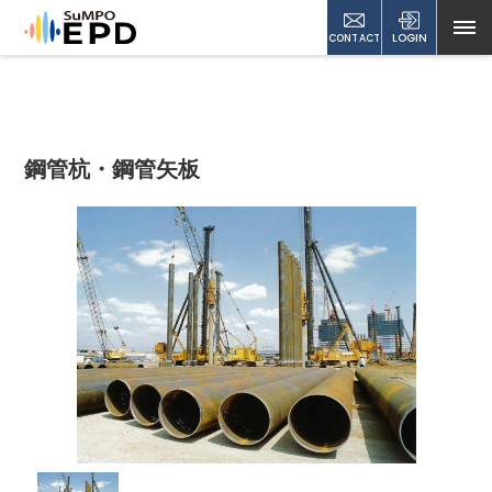
CONTACT
LOGIN
鋼管杭・鋼管矢板