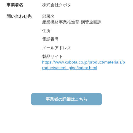
事業者名
株式会社クボタ
問い合わせ先
部署名
産業機材事業推進部 鋼管企画課
住所
電話番号
メールアドレス
製品サイト
https://www.kubota.co.jp/product/materials/p
roducts/steel_pipe/index.html
事業者の詳細はこちら