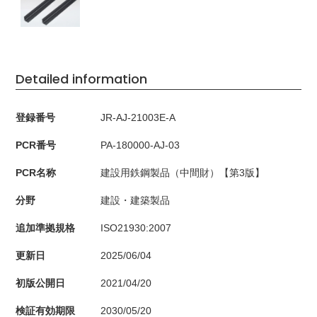
Detailed information
登録番号
JR-AJ-21003E-A
PCR番号
PA-180000-AJ-03
PCR名称
建設用鉄鋼製品（中間財）【第3版】
分野
建設・建築製品
追加準拠規格
ISO21930:2007
更新日
2025/06/04
初版公開日
2021/04/20
検証有効期限
2030/05/20