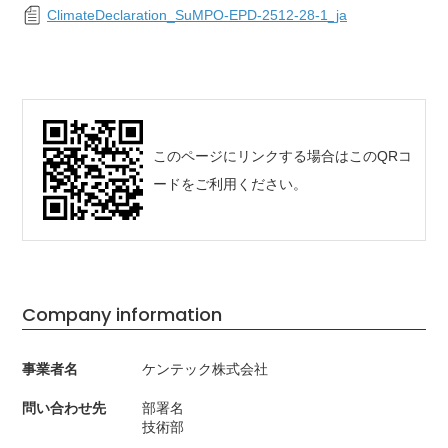
ClimateDeclaration_SuMPO-EPD-2512-28-1_ja
このページにリンクする場合はこのQRコ
ードをご利用ください。
Company information
事業者名
ケンテック株式会社
問い合わせ先
部署名
技術部