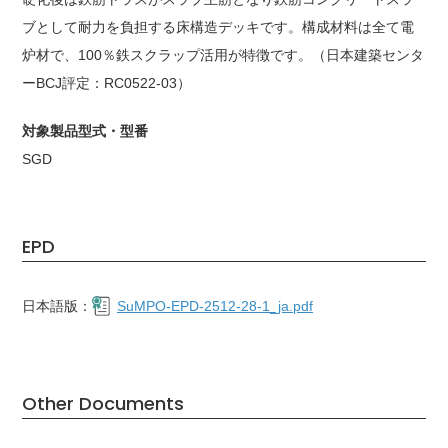
ブとして耐力を負担する床構造デッキです。構成材料は全て電
炉材で、100％鉄スクラップ活用が特徴です。（日本建築センタ
ーBCJ評定：RC0522-03）
対象製品型式・型番
SGD
EPD
日本語版：
SuMPO-EPD-2512-28-1_ja.pdf
Other Documents