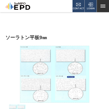
CONTACT
LOGIN
ソーラトン平板9㎜