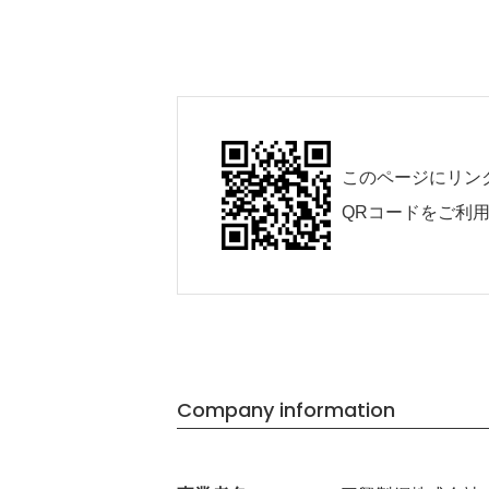
このページにリン
QRコードをご利
Company information