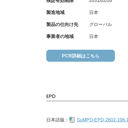
検証有効期限
2031/02/26
製造地域
日本
製品の仕向け先
グローバル
事業者の地域
日本
PCR詳細はこちら
EPD
日本語版：
SuMPO-EPD-2602-106-1