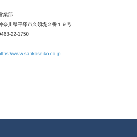
営業部
神奈川県平塚市久領堤２番１９号
0463-22-1750
https://www.sankoseiko.co.jp