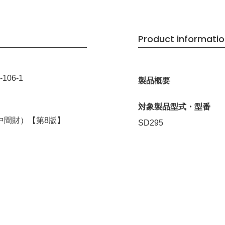
Product informati
-106-1
製品概要
対象製品型式・型番
中間財）【第8版】
SD295