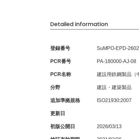
Detailed information
登録番号
SuMPO-EPD-2602
PCR番号
PA-180000-AJ-08
PCR名称
建設用鉄鋼製品（
分野
建設・建築製品
追加準拠規格
ISO21930:2007
更新日
初版公開日
2026/03/13