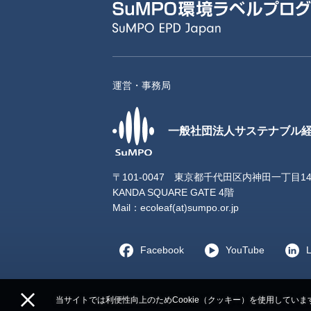
運営・事務局
一般社団法人サステナブル
〒101-0047 東京都千代田区内神田一丁目1
KANDA SQUARE GATE 4階
Mail：
ecoleaf(at)sumpo.or.jp
Facebook
YouTube
L
当サイトでは利便性向上のためCookie（クッキー）を使用していま