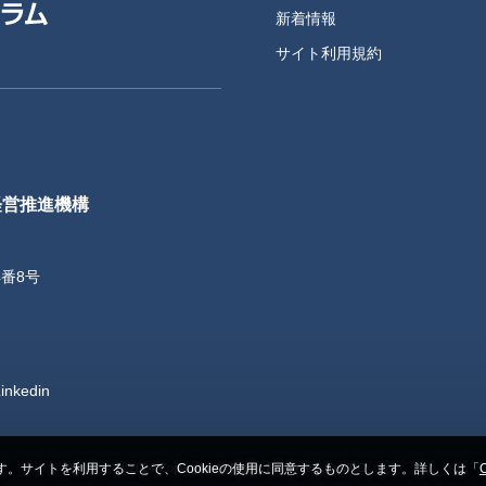
新着情報
サイト利用規約
経営推進機構
4番8号
inkedin
©2024 Copyright. All Rights Reserved. SuMPO
す。サイトを利用することで、Cookieの使用に同意するものとします。詳しくは「