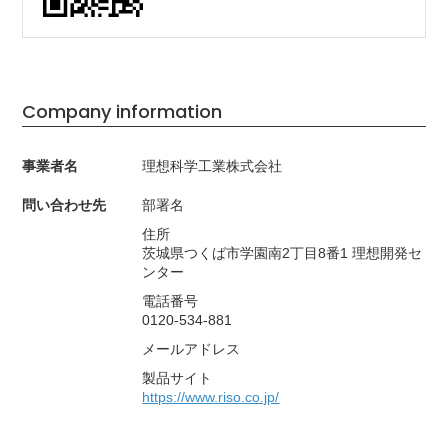
Company information
事業者名
理想科学工業株式会社
問い合わせ先
部署名
住所
茨城県つくば市学園南2丁目8番1 理想開発セ
ンター
電話番号
0120-534-881
メールアドレス
製品サイト
https://www.riso.co.jp/