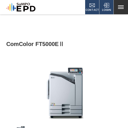
CONTACT
LOGIN
ComColor FT5000EⅡ