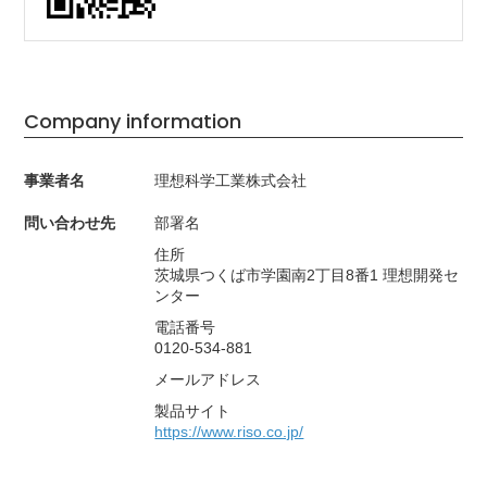
Company information
事業者名
理想科学工業株式会社
問い合わせ先
部署名
住所
茨城県つくば市学園南2丁目8番1 理想開発セ
ンター
電話番号
0120-534-881
メールアドレス
製品サイト
https://www.riso.co.jp/