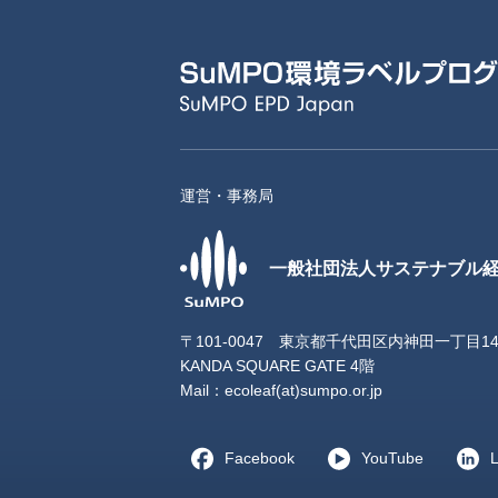
運営・事務局
一般社団法人サステナブル
〒101-0047 東京都千代田区内神田一丁目1
KANDA SQUARE GATE 4階
Mail：
ecoleaf(at)sumpo.or.jp
Facebook
YouTube
L