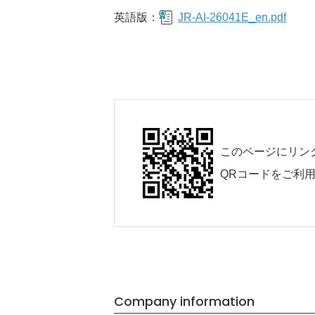
英語版：
JR-AI-26041E_en.pdf
このページにリン
QRコードをご利
Company information