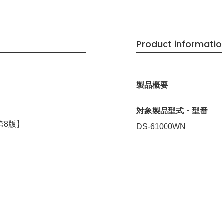
Product informati
製品概要
対象製品型式・型番
第8版】
DS-61000WN