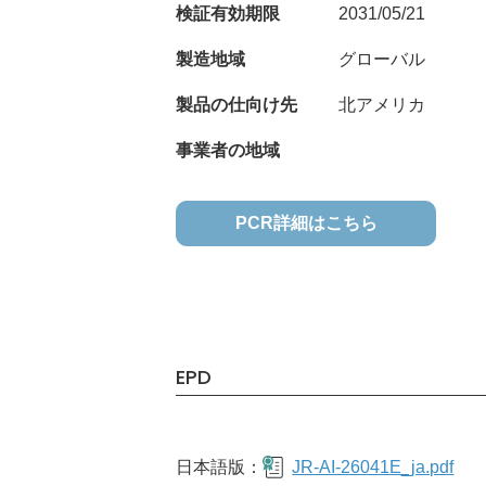
検証有効期限
2031/05/21
製造地域
グローバル
製品の仕向け先
北アメリカ
事業者の地域
PCR詳細はこちら
EPD
日本語版：
JR-AI-26041E_ja.pdf