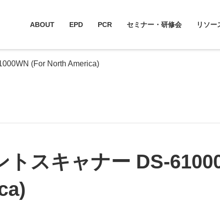
ABOUT
EPD
PCR
セミナー・研修会
リソー
N (For North America)
スキャナー DS-61000W
ca)