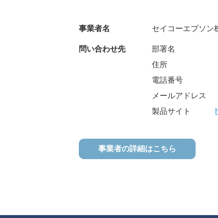
事業者名
セイコーエプソン
問い合わせ先
部署名
住所
電話番号
メールアドレス
製品サイト
事業者の詳細はこちら