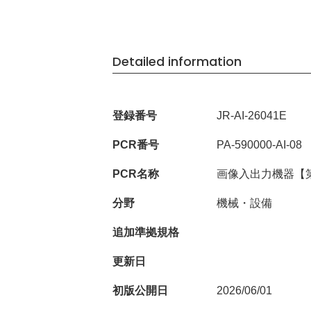
Detailed information
登録番号
JR-AI-26041E
PCR番号
PA-590000-AI-08
PCR名称
画像入出力機器【
分野
機械・設備
追加準拠規格
更新日
初版公開日
2026/06/01