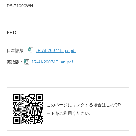
DS-71000WN
EPD
日本語版：
JR-AI-26074E_ja.pdf
英語版：
JR-AI-26074E_en.pdf
このページにリンクする場合はこのQRコ
ードをご利用ください。