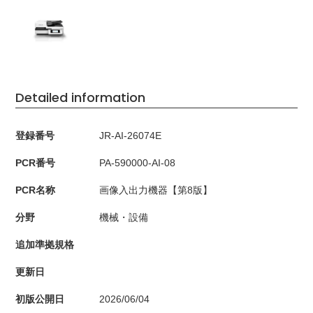
Detailed information
登録番号
JR-AI-26074E
PCR番号
PA-590000-AI-08
PCR名称
画像入出力機器【第8版】
分野
機械・設備
追加準拠規格
更新日
初版公開日
2026/06/04