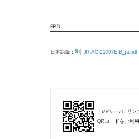
EPD
日本語版：
JR-AC-21007E-B_ja.pdf
このページにリン
QRコードをご利