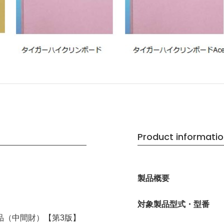
Product informati
製品概要
対象製品型式・型番
品（中間財）【第3版】