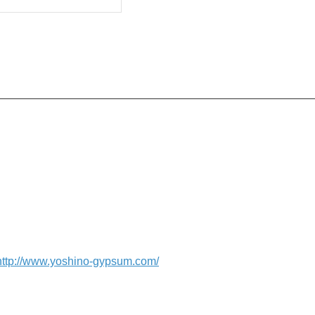
http://www.yoshino-gypsum.com/