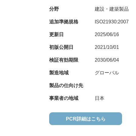
分野
建設・建築製品
追加準拠規格
ISO21930:2007
更新日
2025/06/16
初版公開日
2021/10/01
検証有効期限
2030/06/04
製造地域
グローバル
製品の仕向け先
事業者の地域
日本
PCR詳細はこちら