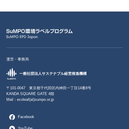
運営・事務局
一般社団法人サステナブル経営推進機構
〒101-0047 東京都千代田区内神田一丁目14番8号
KANDA SQUARE GATE 4階
Mail：
ecoleaf(at)sumpo.or.jp
Facebook
YouTube