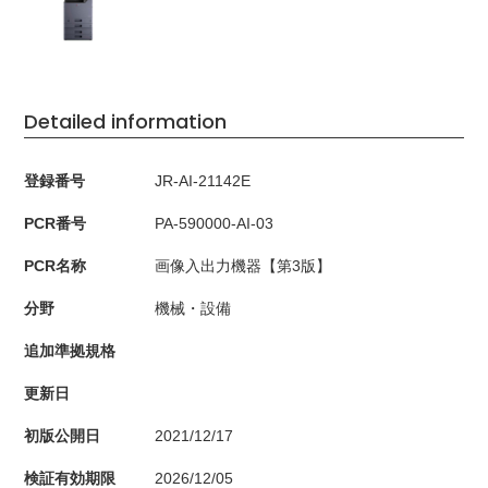
Detailed information
登録番号
JR-AI-21142E
PCR番号
PA-590000-AI-03
PCR名称
画像入出力機器【第3版】
分野
機械・設備
追加準拠規格
更新日
初版公開日
2021/12/17
検証有効期限
2026/12/05