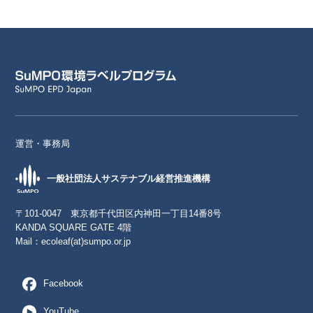
運営・事務局
一般社団法人サステナブル経営推進機構
〒101-0047 東京都千代田区内神田一丁目14番8号
KANDA SQUARE GATE 4階
Mail：
ecoleaf(at)sumpo.or.jp
Facebook
YouTube