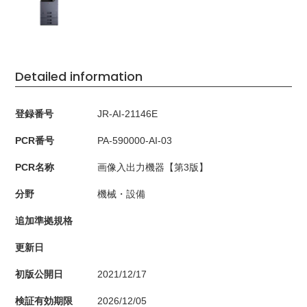
Detailed information
登録番号
JR-AI-21146E
PCR番号
PA-590000-AI-03
PCR名称
画像入出力機器【第3版】
分野
機械・設備
追加準拠規格
更新日
初版公開日
2021/12/17
検証有効期限
2026/12/05