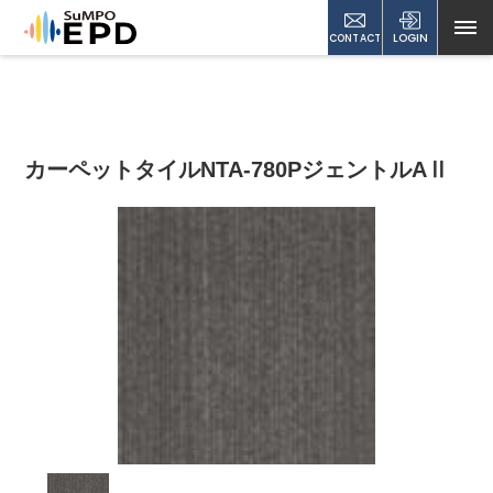
CONTACT
LOGIN
カーペットタイルNTA-780PジェントルAⅡ