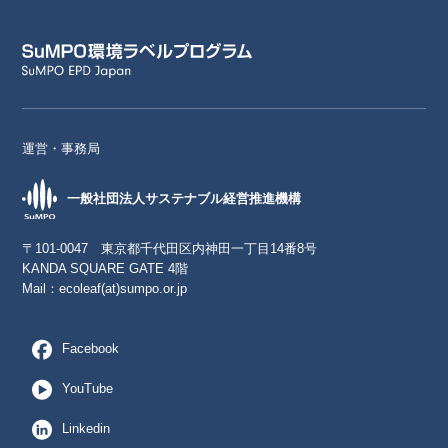
運営・事務局
一般社団法人サステナブル経営推進機構
〒101-0047 東京都千代田区内神田一丁目14番8号
KANDA SQUARE GATE 4階
Mail：
ecoleaf(at)sumpo.or.jp
Facebook
YouTube
Linkedin