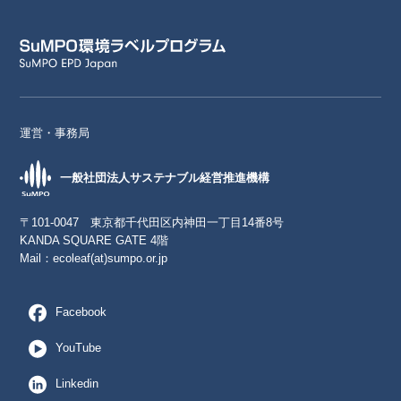
運営・事務局
一般社団法人サステナブル経営推進機構
〒101-0047 東京都千代田区内神田一丁目14番8号
KANDA SQUARE GATE 4階
Mail：
ecoleaf(at)sumpo.or.jp
Facebook
YouTube
Linkedin