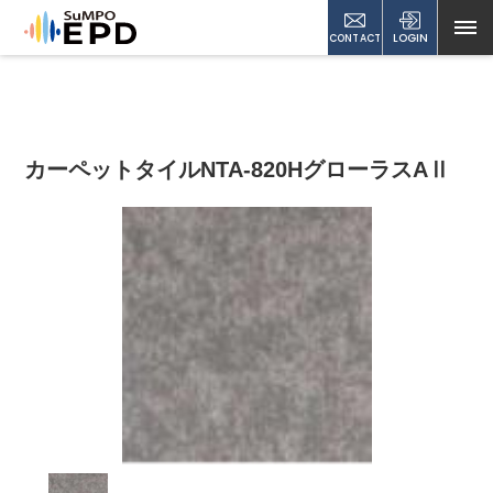
CONTACT
LOGIN
カーペットタイルNTA-820HグローラスAⅡ