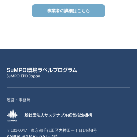
事業者の詳細はこちら
運営・事務局
一般社団法人サステナブル経営推進機構
〒101-0047 東京都千代田区内神田一丁目14番8号
KANDA SQUARE GATE 4階