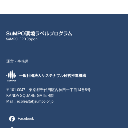
運営・事務局
一般社団法人サステナブル経営推進機構
〒101-0047 東京都千代田区内神田一丁目14番8号
KANDA SQUARE GATE 4階
Mail：
ecoleaf(at)sumpo.or.jp
Facebook