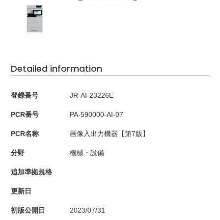
Detailed information
登録番号
JR-AI-23226E
PCR番号
PA-590000-AI-07
PCR名称
画像入出力機器【第7版】
分野
機械・設備
追加準拠規格
更新日
初版公開日
2023/07/31