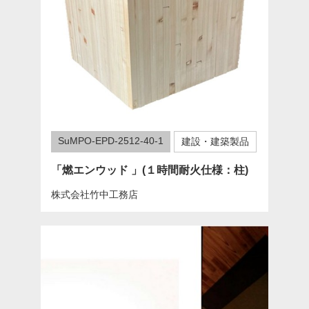
SuMPO-EPD-2512-40-1
建設・建築製品
「燃エンウッド 」(１時間耐火仕様：柱)
株式会社竹中工務店