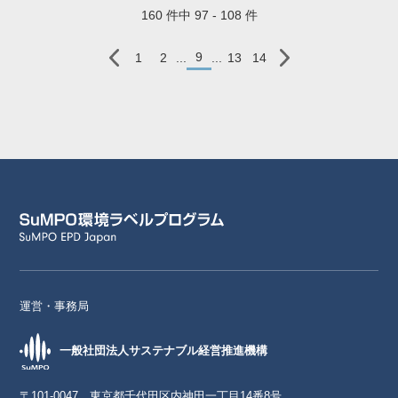
160 件中 97 - 108 件
9
1
2
...
...
13
14
運営・事務局
一般社団法人サステナブル経営推進機構
〒101-0047 東京都千代田区内神田一丁目14番8号