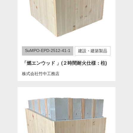
SuMPO-EPD-2512-41-1
建設・建築製品
「燃エンウッド 」(２時間耐火仕様：柱)
株式会社竹中工務店