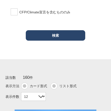
CFP/Climate宣言を含むもののみ
160
該当数
件
表示方法
カード形式
リスト形式
表示件数