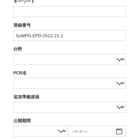
キーワード
登録番号
分野
PCR名
追加準拠規格
公開期間