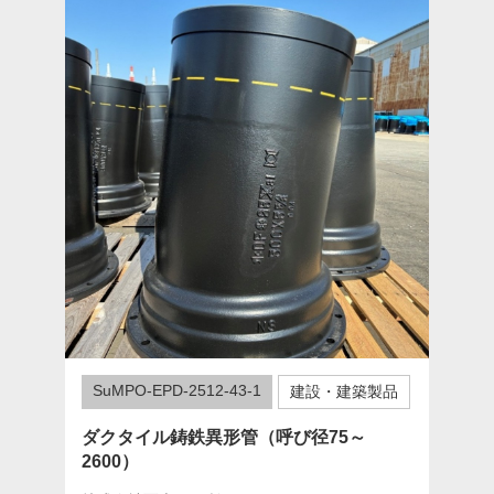
SuMPO-EPD-2512-43-1
建設・建築製品
ダクタイル鋳鉄異形管（呼び径75～
2600）