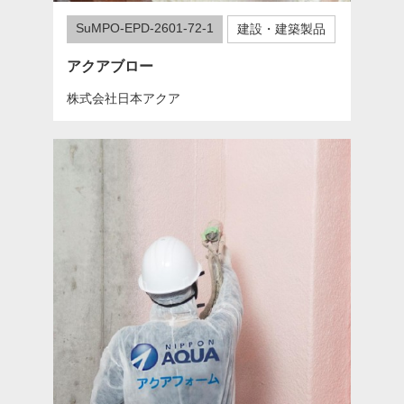
SuMPO-EPD-2601-72-1
建設・建築製品
アクアブロー
株式会社日本アクア