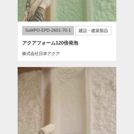
SuMPO-EPD-2601-70-1
建設・建築製品
アクアフォーム120倍発泡
株式会社日本アクア