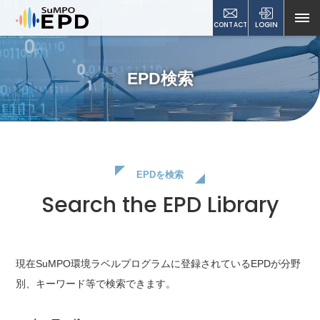
CONTACT
LOGIN
EPD検索
EPDを検索
Search the EPD Library
現在SuMPO環境ラベルプログラムに登録されているEPDが
分野
別、キーワード等で検索できます。