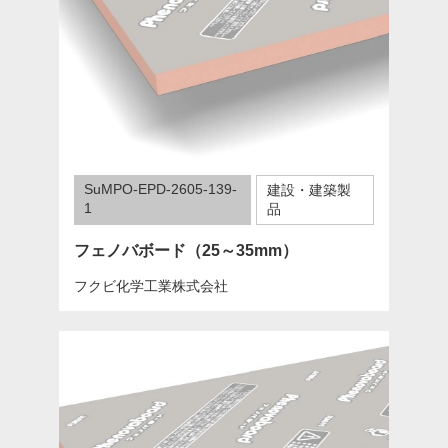
SuMPO-EPD-2605-139-
建設・建築製
1
品
フェノバボード（25～35mm）
フクビ化学工業株式会社