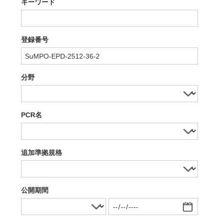
キーワード
登録番号
分野
PCR名
追加準拠規格
公開期間