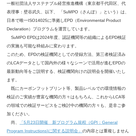
一般社団法人サステナブル経営推進機構（東京都千代田区、代
表理事：壁谷武久、以下、 「SuMPO（さんぽ）」という）は、
日本で唯一ISO14025に準拠しEPD（Environmental Product
Declaration）プログラムを運営しています。
SuMPO EPDは2024年度、認証機関等の組織によるEPD検証
の実施も可能な枠組みに変わります。
このため、EPDの検証機関としての登録方法、第三者検証済み
のLCAデータとして国内外の様々なシーンで活用が進むEPDの
最新動向等をご説明する、検証機関向けの説明会を開催いたし
ます。
既にカーボンフットプリント等、製品レベルでの環境情報の
検証のご実績が豊富な機関の方々はもちろん、これからLCA等
の領域での検証サービスをご検討中の機関の方々も、是非ご参
加ください。
尚、
「5月23日開催 新プログラム規程（GPI：General
Program Instructions)に関する説明会」
の内容とは重複しません