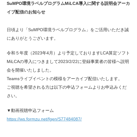
SuMPO環境ラベルプログラムMiLCA導入に関する説明会アーカ
イブ配信のお知らせ
日頃より「SuMPO環境ラベルプログラム」をご活用いただき誠
にありがとうございます。
令和５年度（2023年4月）より予定しておりますLCA算定ソフト
MiLCAの導入につきまして2023/2/22に登録事業者の皆様へ説明
会を開催いたしました。
Teamsライブイベントの模様をアーカイブ配信いたします。
ご視聴を希望される方は以下の申込フォームよりお申込みくだ
さい。
▼動画視聴申込フォーム
https://ws.formzu.net/fgen/S77484087/