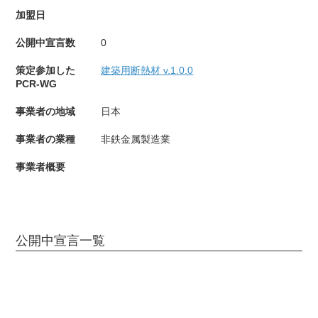
加盟日
公開中宣言数
0
策定参加した
建築用断熱材 v.1.0.0
PCR-WG
事業者の地域
日本
事業者の業種
非鉄金属製造業
事業者概要
公開中宣言一覧