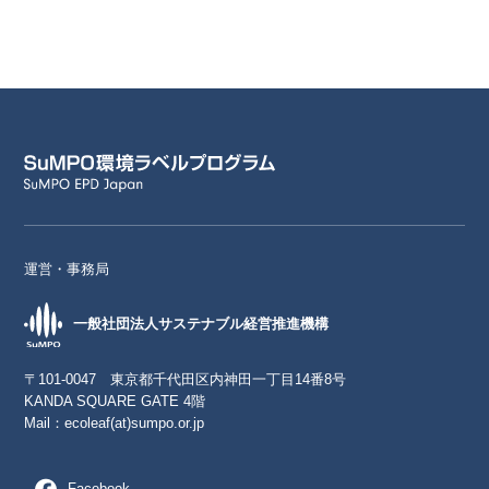
運営・事務局
一般社団法人サステナブル経営推進機構
〒101-0047 東京都千代田区内神田一丁目14番8号
KANDA SQUARE GATE 4階
Mail：
ecoleaf(at)sumpo.or.jp
Facebook