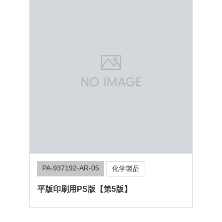
JR-AR-24007C
化学製品
JR-AR-24008C
化学製品
JR-AR-24009C
化学製品
JR-AR-24010C
化学製品
JR-AR-24011C
化学製品
JR-AR-24012C
化学製品
Digital Thermal Plate＜現像工程あり／
Digital Thermal Plate＜現像工程あり／
Digital Thermal Plate ＜無処理／中国製
Digital Thermal Plate ＜無処理／中国製
Digital Photopolymer Plate＜現像工程あ
Digital Photopolymer Plate＜現像工程あ
中国製＞米国向け
中国製＞欧州向け
＞米国向け
＞欧州向け
り／中国製＞米国向け
り／中国製＞欧州向け
PA-937192-AR-05
化学製品
平版印刷用PS版【第5版】