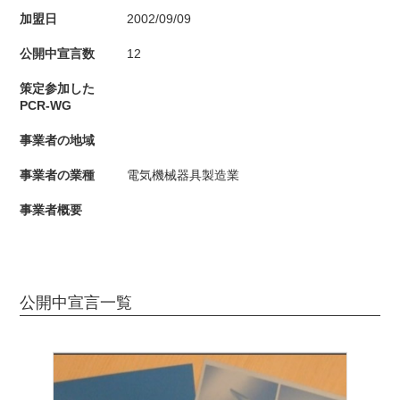
加盟日
2002/09/09
公開中宣言数
12
策定参加した
PCR-WG
事業者の地域
事業者の業種
電気機械器具製造業
事業者概要
公開中宣言一覧