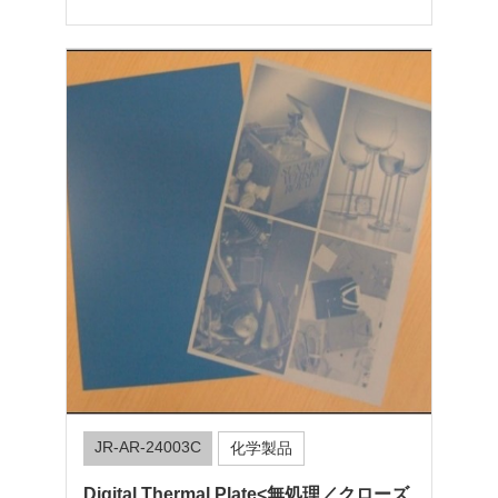
JR-AR-24003C
化学製品
Digital Thermal Plate<無処理／クローズ