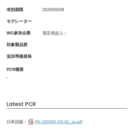
有効期限
2029/05/08
モデレーター
WG参加企業
策定発起⼈：
対象製品群
追加準拠規格
PCR概要
-
Latest PCR
日本語版：
PA-165000-CK-01_ja.pdf