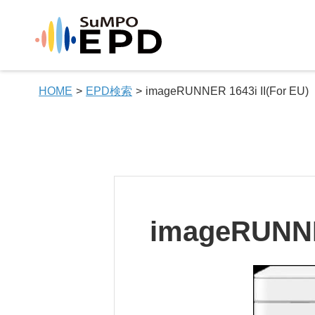
HOME
EPD検索
imageRUNNER 1643i II(For EU)
imageRUNNER