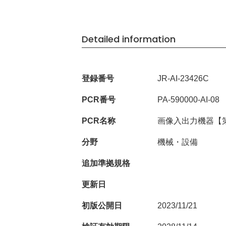
Detailed information
登録番号
JR-AI-23426C
PCR番号
PA-590000-AI-08
PCR名称
画像入出力機器【
分野
機械・設備
追加準拠規格
更新日
初版公開日
2023/11/21