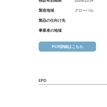
検証有効期限
2028/11/14
製造地域
グローバル
製品の仕向け先
事業者の地域
PCR詳細はこちら
EPD