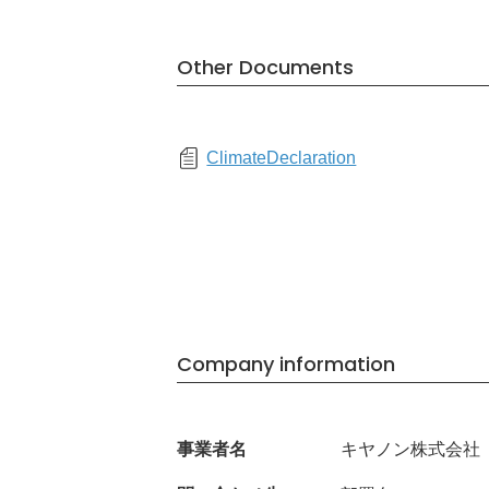
Other Documents
ClimateDeclaration
Company information
事業者名
キヤノン株式会社