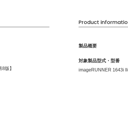
Product informati
製品概要
対象製品型式・型番
第8版】
imageRUNNER 1643i II