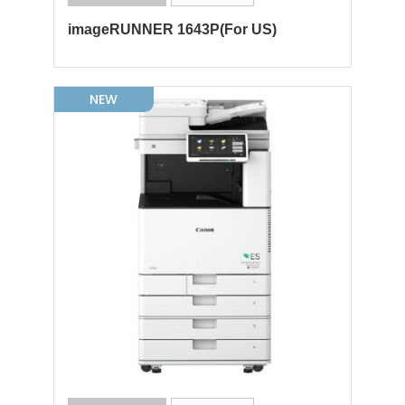
imageRUNNER 1643P(For US)
NEW