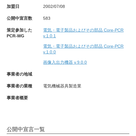
加盟日
2002/07/08
公開中宣言数
583
策定参加した
電気・電子製品およびその部品 Core-PCR
PCR-WG
v.1.0.1
電気・電子製品およびその部品 Core-PCR
v.1.0.0
画像入出力機器 v.9.0.0
事業者の地域
事業者の業種
電気機械器具製造業
事業者概要
公開中宣言一覧