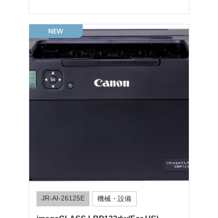
NEW
JR-AI-26125E
機械・設備