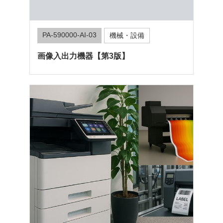
PA-590000-AI-03
機械・設備
画像入出力機器【第3版】