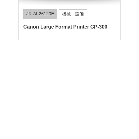
JR-AI-26120E
機械・設備
Canon Large Format Printer GP-300