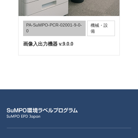
PA-SuMPO-PCR-02001-9-0-
機械・設
0
備
画像入出力機器 v.9.0.0