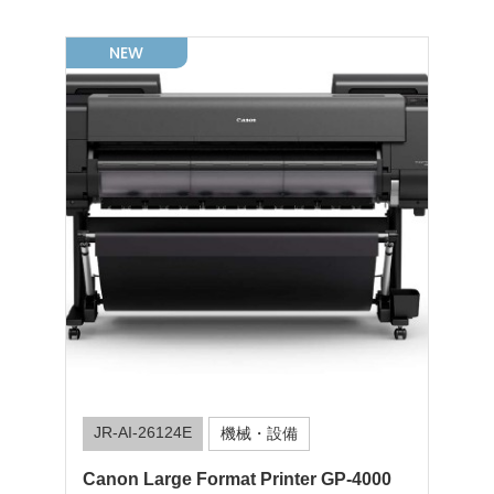
NEW
JR-AI-26124E
機械・設備
Canon Large Format Printer GP-4000