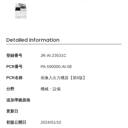
Detailed information
登録番号
JR-AI-23531C
PCR番号
PA-590000-AI-08
PCR名称
画像入出力機器【第8版】
分野
機械・設備
追加準拠規格
更新日
初版公開日
2024/01/10