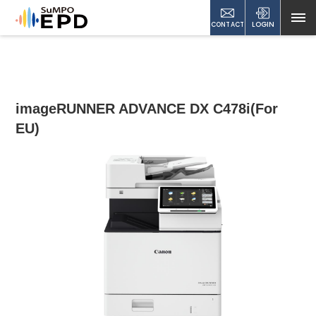
CONTACT
LOGIN
imageRUNNER ADVANCE DX C478i(For
EU)